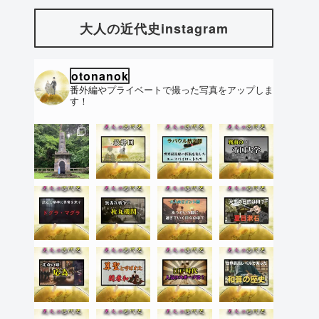
大人の近代史instagram
otonanok
番外編やプライベートで撮った写真をアップしま
す！