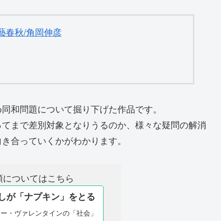
藝春秋/角岡伸彦
め同和問題について掘り下げた作品です。
ってまで差別対象となりうるのか、様々な疑問の解消
向き合っていくかがわかります。
領についてはこちら
しが「ナプキン」をとる
ニー・ヴァレンタインの「社会」