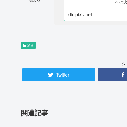
への
dic.pixiv.net
通史
シ
Twitter
関連記事