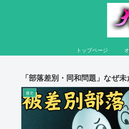
トップページ
「部落差別・同和問題」なぜ未
通史