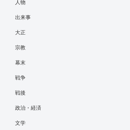
人物
出来事
大正
宗教
幕末
戦争
戦後
政治・経済
文学