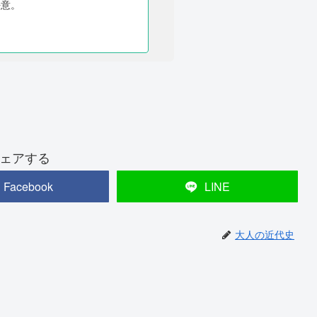
決意。
ェアする
Facebook
LINE
大人の近代史