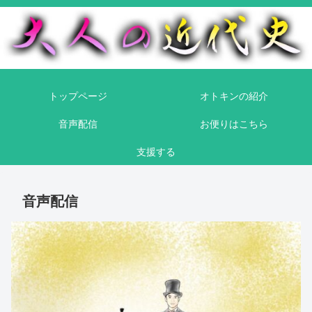
トップページ
オトキンの紹介
音声配信
お便りはこちら
支援する
音声配信