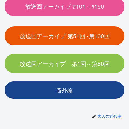
放送回アーカイブ #101～#150
放送回アーカイブ 第51回~第100回
放送回アーカイブ 第1回～第50回
番外編
大人の近代史