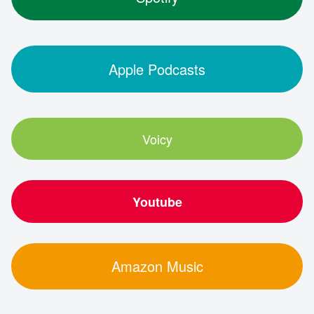
Apple Podcasts
Voicy
Youtube
Amazon Music