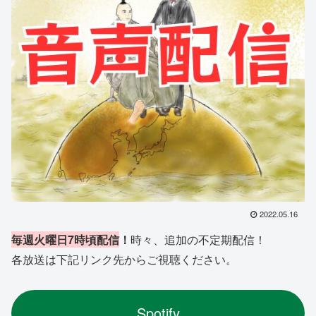
2022.05.16
毎週火曜日7時頃配信
！
時々、追加の不定期配信！
各放送は下記リンク先からご視聴ください。
Spotify