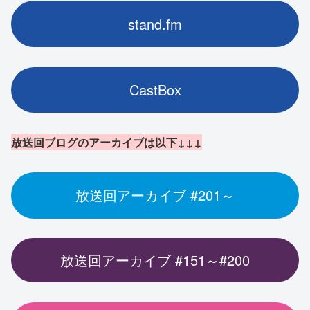
stand.fm
CastBox
放送回ブログのアーカイブは以下↓↓↓
放送回アーカイブ #201～
放送回アーカイブ #151～#200