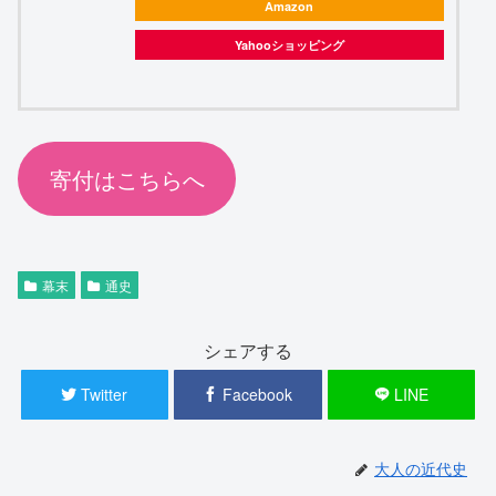
Amazon
Yahooショッピング
寄付はこちらへ
幕末
通史
シェアする
Twitter
Facebook
LINE
大人の近代史