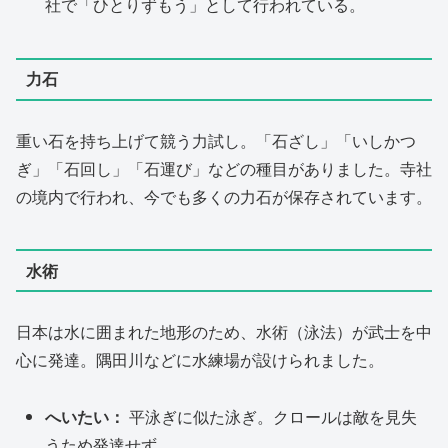
社で「ひとりずもう」として行われている。
力石
重い石を持ち上げて競う力試し。「石ざし」「いしかつ
ぎ」「石回し」「石運び」などの種目がありました。寺社
の境内で行われ、今でも多くの力石が保存されています。
水術
日本は水に囲まれた地形のため、水術（泳法）が武士を中
心に発達。隅田川などに水練場が設けられました。
へいたい：
平泳ぎに似た泳ぎ。クロールは敵を見失
うため発達せず。