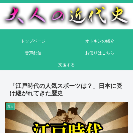
トップページ
オトキンの紹介
音声配信
お便りはこちら
支援する
「江戸時代の人気スポーツは？」日本に受
け継がれてきた歴史
幕末