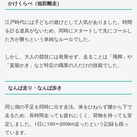
かけくらべ（短距離走）
江戸時代には子どもの遊びとして人気がありました。時間
を計る道具がないため、同時にスタートして先にゴールし
た方が勝ちという単純なルールでした。
しかし、大人の競技には発展せず、走ることは「飛脚」や
「駕籠かき」など特定の職業の人だけの技能でした。
なんば走り・なんば歩き
同じ側の手足を同時に出す走法。体をひねらず腰から下で
走るため、長時間走っても疲れにくく、荷物を持っても安
定しました。1日に100〜200km走ったという記録も残っ
ています。