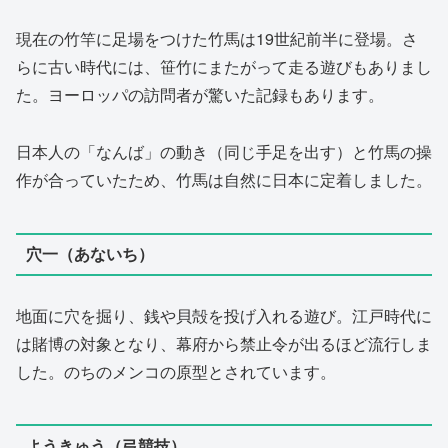
現在の竹竿に足場をつけた竹馬は19世紀前半に登場。さ
らに古い時代には、笹竹にまたがって走る遊びもありまし
た。ヨーロッパの訪問者が驚いた記録もあります。
日本人の「なんば」の動き（同じ手足を出す）と竹馬の操
作が合っていたため、竹馬は自然に日本に定着しました。
穴一（あないち）
地面に穴を掘り、銭や貝殻を投げ入れる遊び。江戸時代に
は賭博の対象となり、幕府から禁止令が出るほど流行しま
した。のちのメンコの原型とされています。
ようきゅう（弓競技）