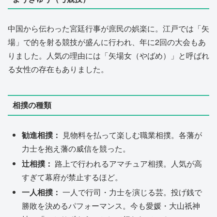
中国から伝わった宮廷行事が庶民の娯楽に。江戸では「矢
場」で的を射る競技が盛んに行われ、年に2回の大会もあ
りました。人気の理由には「矢場女（やばめ）」と呼ばれ
る女性の存在もありました。
相撲の種類
勧進相撲：
見物料を払って楽しむ職業相撲。各藩が
力士を抱え藩の威信を競った。
辻相撲：
路上で行われるアマチュア相撲。人気が高
すぎて幕府が禁止するほど。
一人相撲：
一人で行司・力士を演じる芸。投げ銭で
勝敗を決めるパフォーマンス。今も愛媛・大山祇神