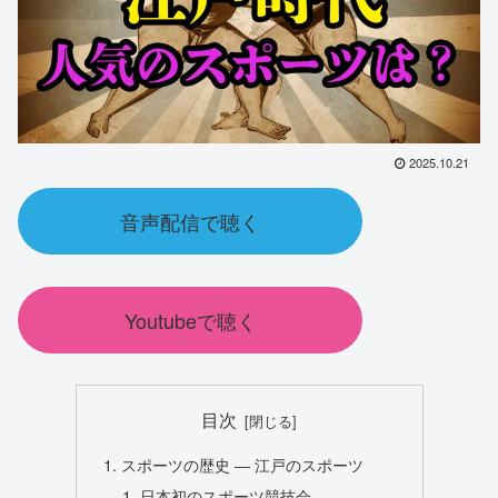
2025.10.21
音声配信で聴く
Youtubeで聴く
目次
スポーツの歴史 ― 江戸のスポーツ
日本初のスポーツ競技会