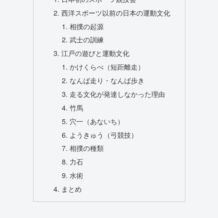
西洋スポーツ以前の日本の運動文化
相撲の起源
武士の訓練
江戸の遊びと運動文化
かけくらべ（短距離走）
なんば走り・なんば歩き
走る文化が発達しなかった理由
竹馬
穴一（あないち）
ようきゅう（弓競技）
相撲の種類
力石
水術
まとめ