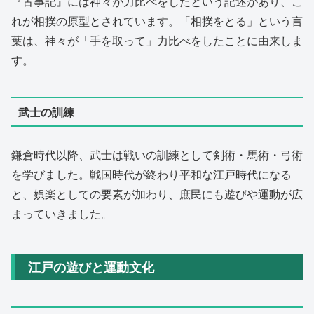
『古事記』には神々が力比べをしたという記述があり、こ
れが相撲の原型とされています。「相撲をとる」という言
葉は、神々が「手を取って」力比べをしたことに由来しま
す。
武士の訓練
鎌倉時代以降、武士は戦いの訓練として剣術・馬術・弓術
を学びました。戦国時代が終わり平和な江戸時代になる
と、娯楽としての要素が加わり、庶民にも遊びや運動が広
まっていきました。
江戸の遊びと運動文化