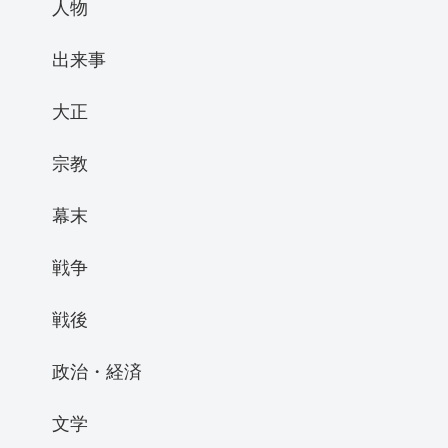
人物
出来事
大正
宗教
幕末
戦争
戦後
政治・経済
文学