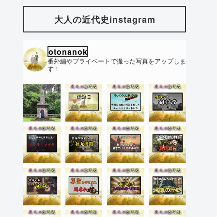
大人の近代史instagram
otonanok
番外編やプライベートで撮った写真をアップしま
す！