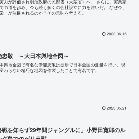
実力が評価され明治政府の民部省（大蔵省）へ。 さらに、実業家
ての道を歩み、今も続く多くの会社設立に力を注いだ。 なぜ今、
栄一が注目されるのか？その意味を考える。
2023.06.16
能忠敬 ～大日本輿地全図～
本輿地全図で有名な伊能忠敬は徒歩で日本全国の測量を行い、現
変わらない精巧な地図を作製したことで有名です。
2023.05.21
終戦を知らず29年間ジャングルに」小野田寛郎のル
ング島でのゲリラ戦