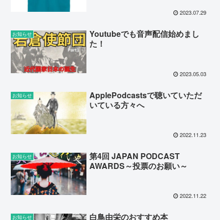
2023.07.29
Youtubeでも音声配信始めまし
お知らせ
た！
2023.05.03
ApplePodcastsで聴いていただ
お知らせ
いている方々へ
2022.11.23
第4回 JAPAN PODCAST
お知らせ
AWARDS～投票のお願い～
2022.11.22
白鳥由栄のおすすめ本
お知らせ