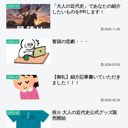
「大人の近代史」であなたの紹介
お知らせ
したいものをPRします！
2024.11.05
冒頭の悲劇・・・
お知らせ
2024.03.05
【御礼】紹介記事書いていただき
お知らせ
ました！！！
2024.02.24
祝☆ 大人の近代史公式グッズ販
お知らせ
売開始