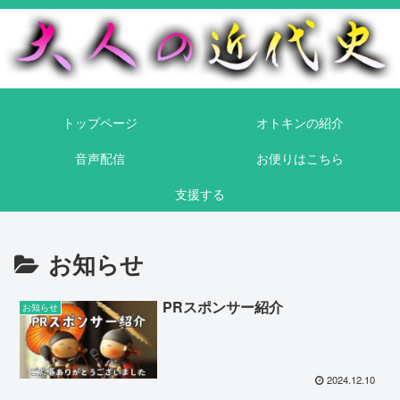
トップページ
オトキンの紹介
音声配信
お便りはこちら
支援する
お知らせ
PRスポンサー紹介
お知らせ
2024.12.10